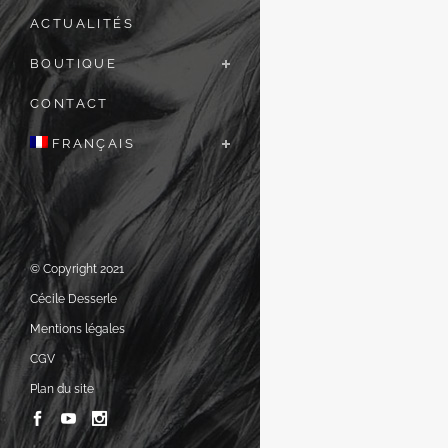
ACTUALITÉS
BOUTIQUE
CONTACT
FRANÇAIS
© Copyright 2021
Cécile Desserle
Mentions légales
CGV
Plan du site