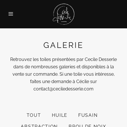
GALERIE
Retrouvez les toiles présentées par Cecile Desserle
dans de nombreuses galeries et disponibles à la
vente sur commande. Si une toile vous intéresse,
faites une demande à Cécile sur
contact@ceciledesserle.com
TOUT
HUILE
FUSAIN
ABSTRACTION
BROU DE NOIX