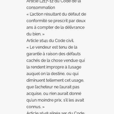
Article L217-12 du Code de la
consommation
« L’action résultant du défaut de
conformité se prescrit par deux
ans à compter de la délivrance
du bien. »
Article 1641 du Code civil.
« Le vendeur est tenu de la
garantie à raison des défauts
cachés de la chose vendue qui
la rendent impropre à l’usage
auquel on la destine, ou qui
diminuent tellement cet usage,
que l’acheteur ne l’aurait pas
acquise, ou n’en aurait donné
qu’un moindre prix, s’il les avait
connus. »
Article 1648 alinéa 1er du Code