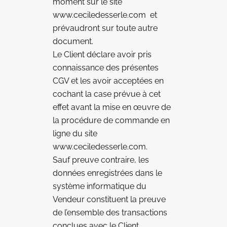
moment sur le site
www.ceciledesserle.com et
prévaudront sur toute autre
document.
Le Client déclare avoir pris
connaissance des présentes
CGV et les avoir acceptées en
cochant la case prévue à cet
effet avant la mise en œuvre de
la procédure de commande en
ligne du site
www.ceciledesserle.com.
Sauf preuve contraire, les
données enregistrées dans le
système informatique du
Vendeur constituent la preuve
de l’ensemble des transactions
conclues avec le Client.