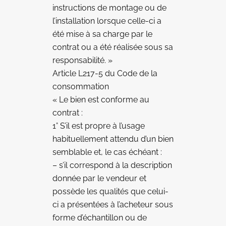
instructions de montage ou de
l’installation lorsque celle-ci a
été mise à sa charge par le
contrat ou a été réalisée sous sa
responsabilité. »
Article L217-5 du Code de la
consommation
« Le bien est conforme au
contrat :
1° S’il est propre à l’usage
habituellement attendu d’un bien
semblable et, le cas échéant :
– s’il correspond à la description
donnée par le vendeur et
possède les qualités que celui-
ci a présentées à l’acheteur sous
forme d’échantillon ou de