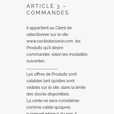
ARTICLE 3 –
COMMANDES
Il appartient au Client de
sélectionner sur le site
www.ceciledesserle.com les
Produits qu’il désire
commander, selon les modalités
suivantes :
_______________.
Les offres de Produits sont
valables tant qu’elles sont
visibles sur le site, dans la limite
des stocks disponibles.
La vente ne sera considérée
comme valide qu’après
paiement intégral du prix. Il